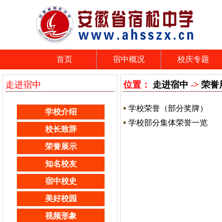
首页
宿中概况
校庆专题
走进宿中
位置：
走进宿中
->
荣誉
学校荣誉（部分奖牌）
学校介绍
学校部分集体荣誉一览
校长致辞
荣誉展示
知名校友
宿中校史
美好校园
视频形象